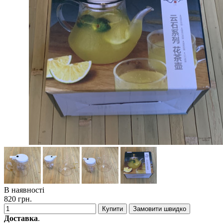
В наявності
820 грн.
Купити
Замовити швидко
Доставка
.