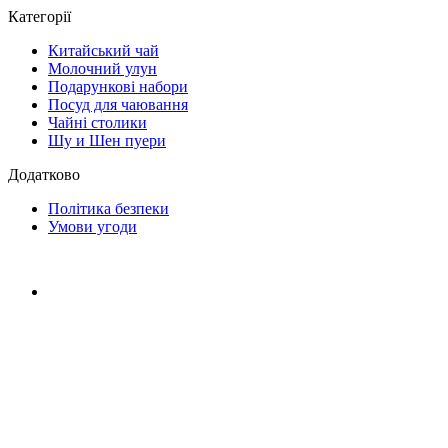
Категорії
Китайський чай
Молочний улун
Подарункові набори
Посуд для чаювання
Чайні столики
Шу и Шен пуери
Додатково
Політика безпеки
Умови угоди