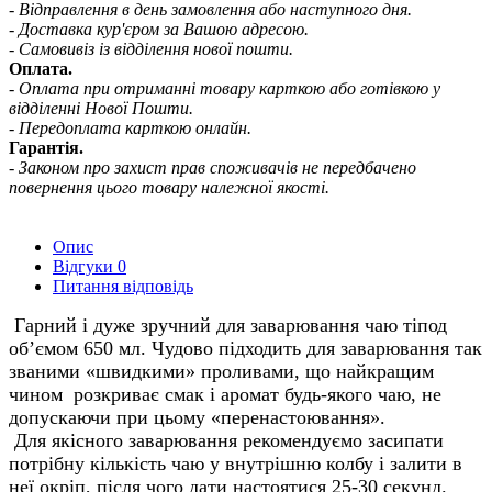
- Відправлення в день замовлення або наступного дня.
- Доставка кур'єром за Вашою адресою.
- Самовивіз із відділення нової пошти.
Оплата.
- Оплата при отриманні товару карткою або готівкою у
відділенні Нової Пошти.
- Передоплата карткою онлайн.
Гарантія.
- Законом про захист прав споживачів не передбачено
повернення цього товару належної якості.
Опис
Відгуки
0
Питання відповідь
Гарний і дуже зручний для заварювання чаю тіпод
об’ємом 650 мл. Чудово підходить для заварювання так
званими «швидкими» проливами, що найкращим
чином розкриває смак і аромат будь-якого чаю, не
допускаючи при цьому «перенастоювання».
Для якісного заварювання рекомендуємо засипати
потрібну кількість чаю у внутрішню колбу і залити в
неї окріп, після чого дати настоятися 25-30 секунд.