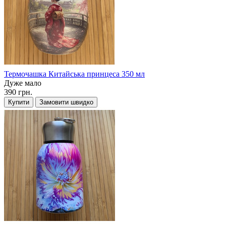
Термочашка Китайська принцеса 350 мл
Дуже мало
390 грн.
Купити
Замовити швидко