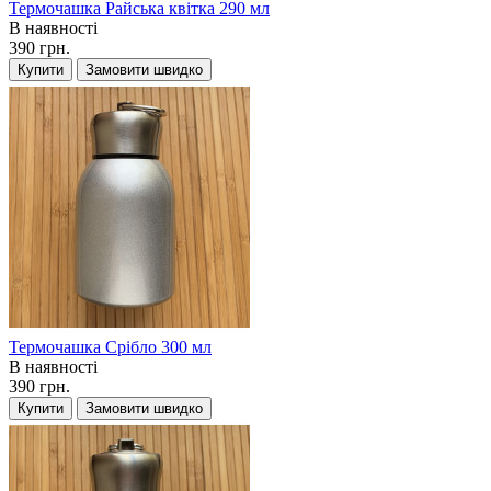
Термочашка Райська квітка 290 мл
В наявності
390 грн.
Купити
Замовити швидко
Термочашка Срібло 300 мл
В наявності
390 грн.
Купити
Замовити швидко