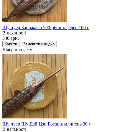
Шу пуер Банчжан з 500-річних дерев 100 г
В наявності
340 грн.
Купити
Замовити швидко
Лідер продажу!
Шу пуер Шу Дай Цзи Ботанік млинець 30 г
В наявності