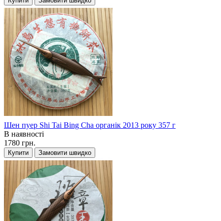
Купити
Замовити швидко
Шен пуер Shi Tai Bing Cha органік 2013 року 357 г
В наявності
1780 грн.
Купити
Замовити швидко