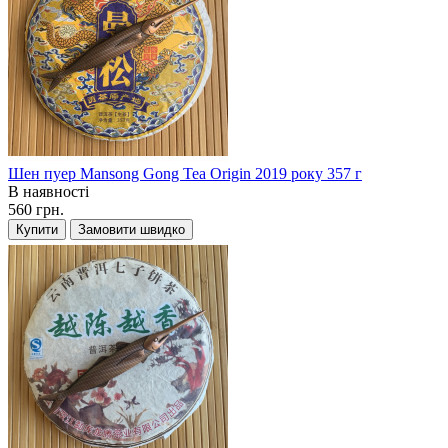
Шен пуер Mansong Gong Tea Origin 2019 року 357 г
В наявності
560 грн.
Купити
Замовити швидко