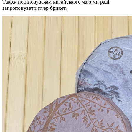
Також поціновувачам китайського чаю ми раді
запропонувати пуер брикет.