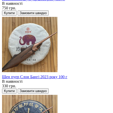
В наявності
750 грн.
Купити
Замовити швидко
Шен пуер Слон Бангі 2023 року 100 г
В наявності
330 грн.
Купити
Замовити швидко