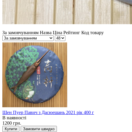
За замовчуванням
Назва
Ціна
Рейтинг
Код товару
Шен Пуер Павич з Дасюешань 2021 рік 400 г
В наявності
1200 грн.
Купити
Замовити швидко