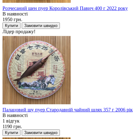
Розчесаний шен пуер Королівський Павич 400 г 2022 року
В наявності
1950 грн.
Купити
Замовити швидко
Лідер продажу!
Палацовий шу пуер Стародавній чайний шлях 357 г 2006 рік
В наявності
1 відгук
1190 грн.
Купити
Замовити швидко