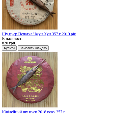
Шу пуер Печатка Чжун Хун 357 г 2019 рік
В наявності
820 грн.
Купити
Замовити швидко
Ювілейний шу пуер 2018 року 357 г