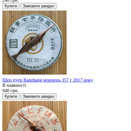
240 грн.
Купити
Замовити швидко
Шен пуер Banzhang млинець 357 г 2017 року
В наявності
940 грн.
Купити
Замовити швидко