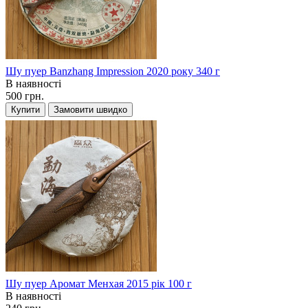
Шу пуер Banzhang Impression 2020 року 340 г
В наявності
500 грн.
Купити
Замовити швидко
Шу пуер Аромат Менхая 2015 рік 100 г
В наявності