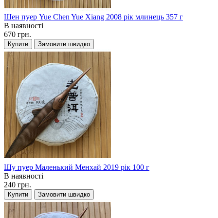
Шен пуер Yue Chen Yue Xiang 2008 рік млинець 357 г
В наявності
670 грн.
Купити
Замовити швидко
Шу пуер Маленький Менхай 2019 рік 100 г
В наявності
240 грн.
Купити
Замовити швидко