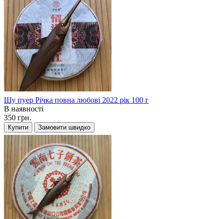
Шу пуер Річка повна любові 2022 рік 100 г
В наявності
350 грн.
Купити
Замовити швидко