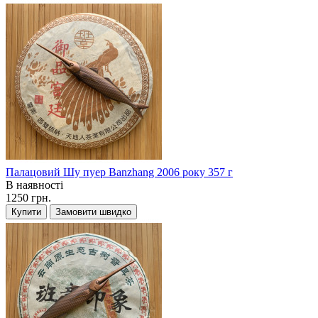
Палацовий Шу пуер Banzhang 2006 року 357 г
В наявності
1250 грн.
Купити
Замовити швидко