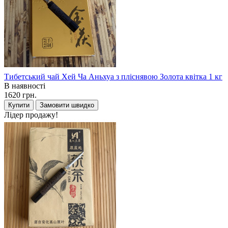
Тибетський чай Хей Ча Аньхуа з пліснявою Золота квітка 1 кг
В наявності
1620 грн.
Купити
Замовити швидко
Лідер продажу!