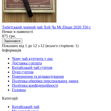
Тибетський чорний чай Хей Ча Mi Zhuan 2020 350 г
Немає в наявності
875 грн.
Закінчився
Показано від 1 до 12 з 12 (всього сторінок: 1)
Інформація
Чому чай купують у нас
Доставка і оплата
Китайський чай гуртом
Пуер гуртом
Повернення та відшкодування
Політика обробки персональних даних
Політика конфіденційності
Головна
Категорії
Китайський чай