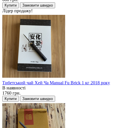
Купити
Замовити швидко
Лідер продажу!
Тибетський чай Хей Ча Manual Fu Brick 1 кг 2018 року
В наявності
1760 грн.
Купити
Замовити швидко