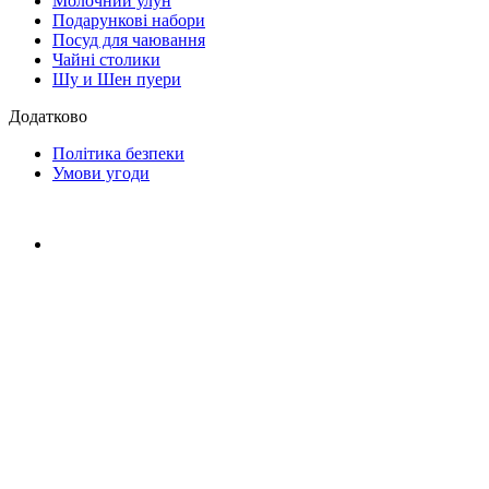
Молочний улун
Подарункові набори
Посуд для чаювання
Чайні столики
Шу и Шен пуери
Додатково
Політика безпеки
Умови угоди