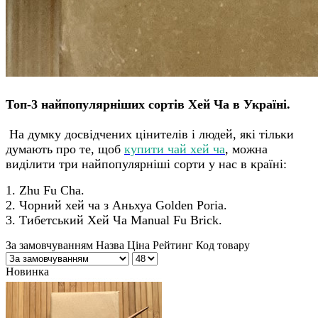
Топ-3 найпопулярніших сортів Хей Ча в Україні.
На думку досвідчених цінителів і людей, які тільки
думають про те, щоб
купити чай хей ча
, можна
виділити три найпопулярніші сорти у нас в країні:
1. Zhu Fu Cha.
2. Чорний хей ча з Аньхуа Golden Poria.
3. Тибетський Хей Ча Manual Fu Brick.
За замовчуванням
Назва
Ціна
Рейтинг
Код товару
Новинка