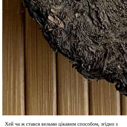
Хей ча ж стався вельми цікавим способом, згідно з