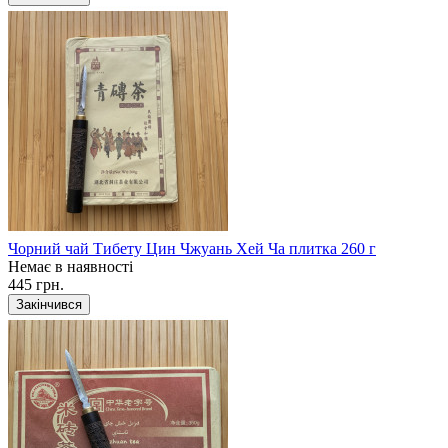
Чорний чай Тибету Цин Чжуань Хей Ча плитка 260 г
Немає в наявності
445 грн.
Закінчився