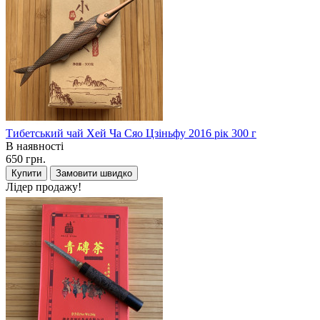
Тибетський чай Хей Ча Сяо Цзіньфу 2016 рік 300 г
В наявності
650 грн.
Купити
Замовити швидко
Лідер продажу!