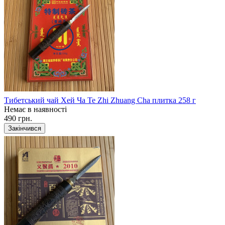
Тибетський чай Хей Ча Te Zhi Zhuang Cha плитка 258 г
Немає в наявності
490 грн.
Закінчився