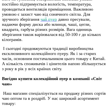
постійно підтримується вологість, температура,
проводиться вентиляція приміщення. Важливою
умовою є захист чаю від сонячного світла. Для
зручного зберігання
чай пуер
давно пресували,
надаючи форму диска або млинця, чаші, цегли,
квадрата, гарбуза різних розмірів. Вага одиниць
зберігання також варіювалася від 50-100 г до кількох
кілограмів.
І сьогодні продовжуються традиції виробництва
ексклюзивного колекційного пуеру. Як і за старих
часів, основним постачальником цього товару є Китай.
А кількість споживачів і цінителів напою збільшується
з року в рік у всіх країнах світу.
Вигідно купити колекційний пуер в компанії «Світ
чаю»
Наш магазин спеціалізується на продажу різних сортів
чаю оптом та в роздріб. У нас широкий асортимент
товару: