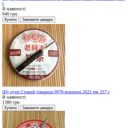
г
В наявності
940 грн.
Купити
Замовити швидко
Шу пуер Старий товариш 9978 млинець 2021 рік 357 г
В наявності
1580 грн.
Купити
Замовити швидко