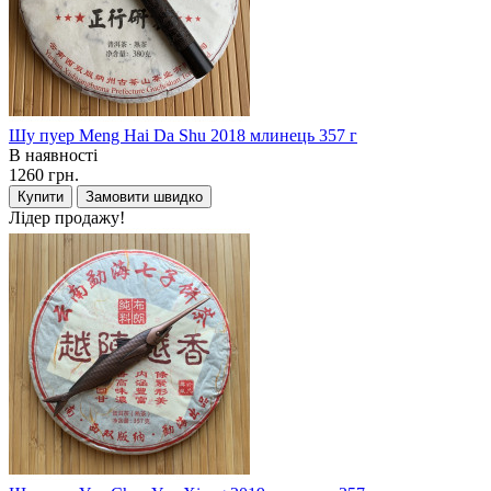
Шу пуер Meng Hai Da Shu 2018 млинець 357 г
В наявності
1260 грн.
Купити
Замовити швидко
Лідер продажу!