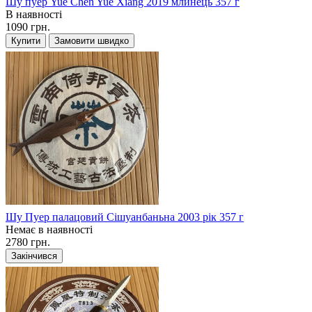
Шу пуер Yue Chen Yue Xiang 2019 млинець 357 г
В наявності
1090 грн.
Купити
Замовити швидко
Шу Пуер палацовий Сішуанбаньна 2003 рік 357 г
Немає в наявності
2780 грн.
Закінчився