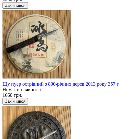
Закінчився
Шу пуер острівний з 800-річних дерев 2013 року 357 г
Немає в наявності
1660 грн.
Закінчився