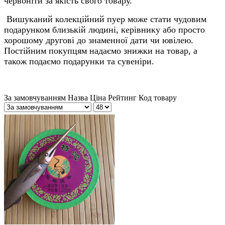
червоніти за якість свого товару.
Вишуканий колекційний пуер може стати чудовим
подарунком близькій людині, керівнику або просто
хорошому другові до знаменної дати чи ювілею.
Постійним покупцям надаємо знижки на товар, а
також подаємо подарунки та сувеніри.
За замовчуванням
Назва
Ціна
Рейтинг
Код товару