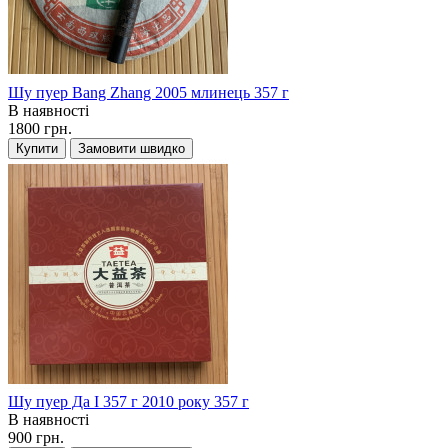
Шу пуер Bang Zhang 2005 млинець 357 г
В наявності
1800 грн.
Купити
Замовити швидко
Шу пуер Да І 357 г 2010 року 357 г
В наявності
900 грн.