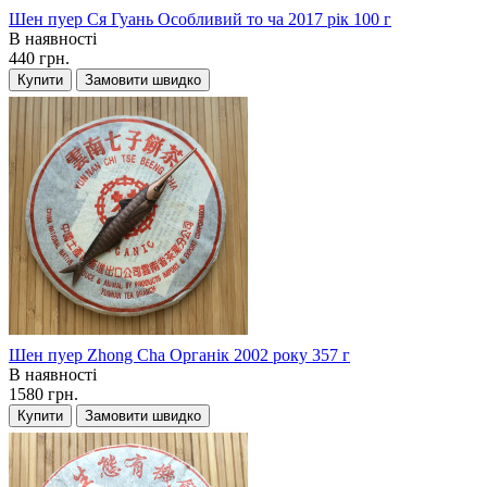
Шен пуер Ся Гуань Особливий то ча 2017 рік 100 г
В наявності
440 грн.
Купити
Замовити швидко
Шен пуер Zhong Cha Органік 2002 року 357 г
В наявності
1580 грн.
Купити
Замовити швидко