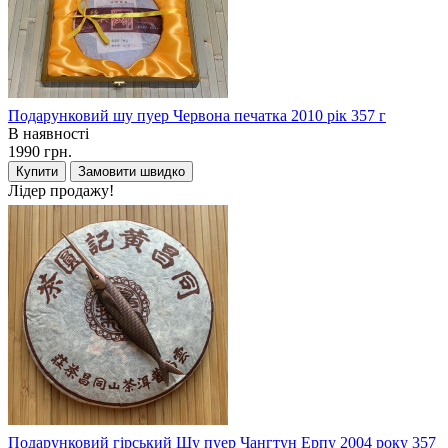
Подарунковий шу пуер Червона печатка 2010 рік 357 г
В наявності
1990 грн.
Купити
Замовити швидко
Лідер продажу!
Подарунковий гірський Шу пуер Чангтун Ерпу 2004 року 357