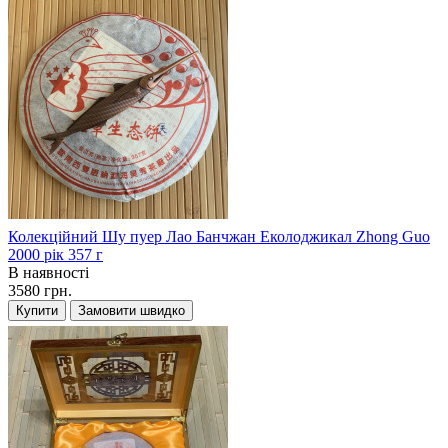
Колекційний Шу пуер Лао Банчжан Еколоджикал Zhong Guo
2000 рік 357 г
В наявності
3580 грн.
Купити
Замовити швидко