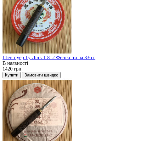
Шен пуер Ту Лінь Т 812 Фенікс то ча 336 г
В наявності
1420 грн.
Купити
Замовити швидко