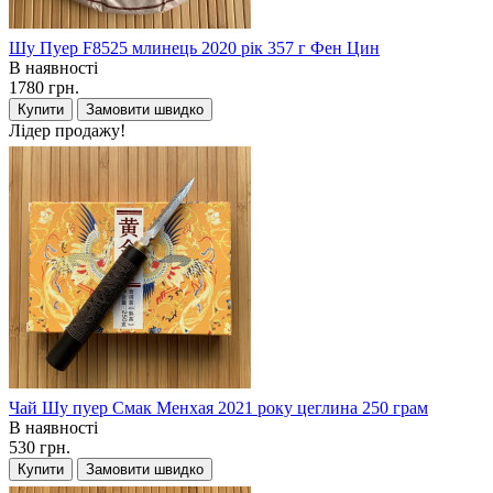
Шу Пуер F8525 млинець 2020 рік 357 г Фен Цин
В наявності
1780 грн.
Купити
Замовити швидко
Лідер продажу!
Чай Шу пуер Смак Менхая 2021 року цеглина 250 грам
В наявності
530 грн.
Купити
Замовити швидко