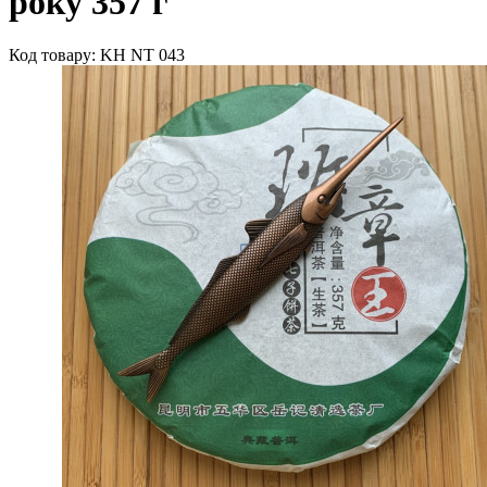
року 357 г
Код товару: KH NT 043