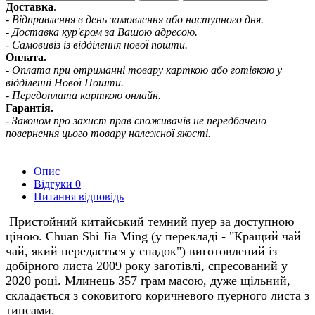
Доставка
.
- Відправлення в день замовлення або наступного дня.
- Доставка кур'єром за Вашою адресою.
- Самовивіз із відділення нової пошти.
Оплата.
- Оплата при отриманні товару карткою або готівкою у
відділенні Нової Пошти.
- Передоплата карткою онлайн.
Гарантія.
- Законом про захист прав споживачів не передбачено
повернення цього товару належної якості.
Опис
Відгуки
0
Питання відповідь
Пристойний китайський темний пуер за доступною
ціною. Chuan Shi Jia Ming (у перекладі - "Кращий чай
чай, який передається у спадок") виготовлений із
добірного листа 2009 року заготівлі, спресований у
2020 році. Млинець 357 грам масою, дуже щільний,
складається з соковитого коричневого пуерного листа з
типсами.