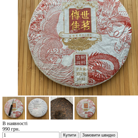
В наявності
990 грн.
Купити
Замовити швидко