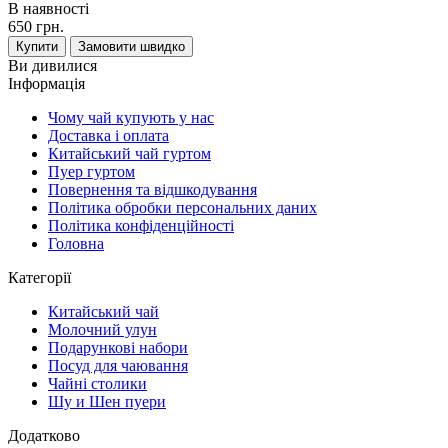
В наявності
650 грн.
Купити
Замовити швидко
Ви дивилися
Інформація
Чому чай купують у нас
Доставка і оплата
Китайський чай гуртом
Пуер гуртом
Повернення та відшкодування
Політика обробки персональних даних
Політика конфіденційності
Головна
Категорії
Китайський чай
Молочний улун
Подарункові набори
Посуд для чаювання
Чайні столики
Шу и Шен пуери
Додатково