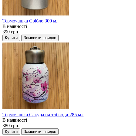
Термочашка Срібло 300 мл
В наявності
390 грн.
Купити
Замовити швидко
Термочашка Сакура на тлі води 285 мл
В наявності
380 грн.
Купити
Замовити швидко