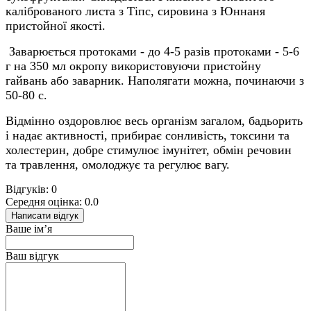
каліброваного листа з Тіпс, сировина з Юннаня
пристойної якості.
Заварюється протоками - до 4-5 разів протоками - 5-6
г на 350 мл окропу використовуючи пристойну
гайвань або заварник. Наполягати можна, починаючи з
50-80 с.
Відмінно оздоровлює весь організм загалом, бадьорить
і надає активності, прибирає сонливість, токсини та
холестерин, добре стимулює імунітет, обмін речовин
та травлення, омолоджує та регулює вагу.
Відгуків: 0
Середня оцінка: 0.0
Написати відгук
Ваше ім’я
Ваш відгук