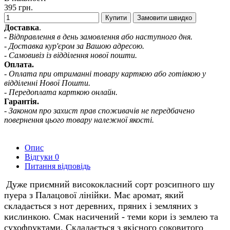
395 грн.
Купити
Замовити швидко
Доставка
.
- Відправлення в день замовлення або наступного дня.
- Доставка кур'єром за Вашою адресою.
- Самовивіз із відділення нової пошти.
Оплата.
- Оплата при отриманні товару карткою або готівкою у
відділенні Нової Пошти.
- Передоплата карткою онлайн.
Гарантія.
- Законом про захист прав споживачів не передбачено
повернення цього товару належної якості.
Опис
Відгуки
0
Питання відповідь
Дуже приємний висококласний сорт розсипного шу
пуера з Палацової лінійки. Має аромат, який
складається з нот деревних, пряних і земляних з
кислинкою. Смак насичений - теми кори із землею та
сухофруктами. Складається з якісного соковитого