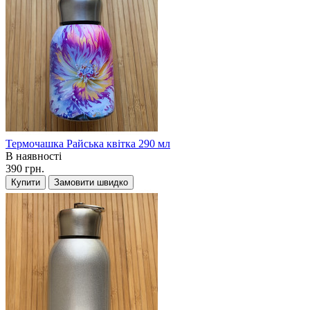
Термочашка Райська квітка 290 мл
В наявності
390 грн.
Купити
Замовити швидко