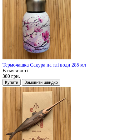
Термочашка Сакура на тлі води 285 мл
В наявності
380 грн.
Купити
Замовити швидко