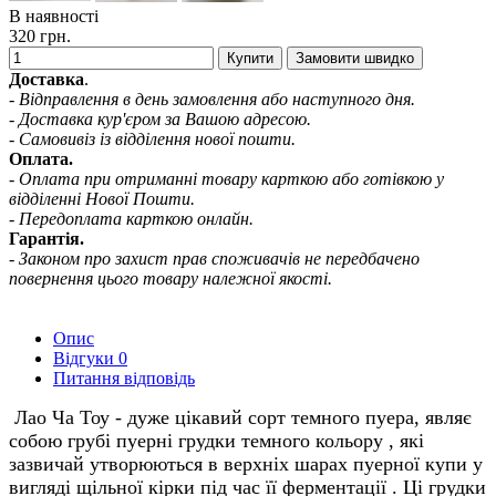
В наявності
320 грн.
Купити
Замовити швидко
Доставка
.
- Відправлення в день замовлення або наступного дня.
- Доставка кур'єром за Вашою адресою.
- Самовивіз із відділення нової пошти.
Оплата.
- Оплата при отриманні товару карткою або готівкою у
відділенні Нової Пошти.
- Передоплата карткою онлайн.
Гарантія.
- Законом про захист прав споживачів не передбачено
повернення цього товару належної якості.
Опис
Відгуки
0
Питання відповідь
Лао Ча Тоу - дуже цікавий сорт темного пуера, являє
собою грубі пуерні грудки темного кольору , які
зазвичай утворюються в верхніх шарах пуерної купи у
вигляді щільної кірки під час її ферментації . Ці грудки