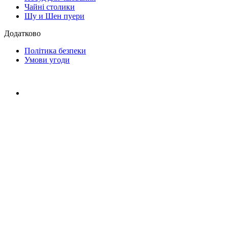
Чайні столики
Шу и Шен пуери
Додатково
Політика безпеки
Умови угоди