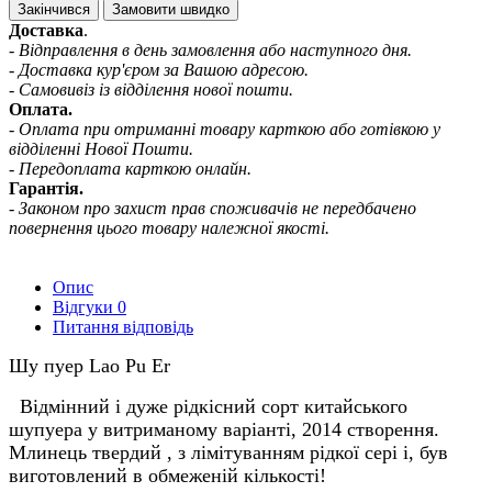
Закінчився
Замовити швидко
Доставка
.
- Відправлення в день замовлення або наступного дня.
- Доставка кур'єром за Вашою адресою.
- Самовивіз із відділення нової пошти.
Оплата.
- Оплата при отриманні товару карткою або готівкою у
відділенні Нової Пошти.
- Передоплата карткою онлайн.
Гарантія.
- Законом про захист прав споживачів не передбачено
повернення цього товару належної якості.
Опис
Відгуки
0
Питання відповідь
Шу пуер Lao Pu Er
Відмінний і дуже рідкісний сорт китайського
шупуера у витриманому варіанті, 2014 створення.
Млинець твердий , з лімітуванням рідкої сері і, був
виготовлений в обмеженій кількості!