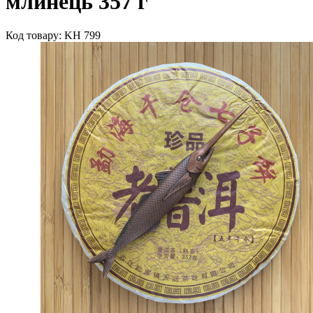
млинець 357 г
Код товару: KH 799