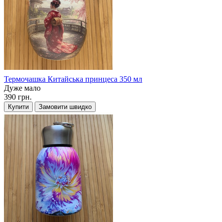
Термочашка Китайська принцеса 350 мл
Дуже мало
390 грн.
Купити
Замовити швидко