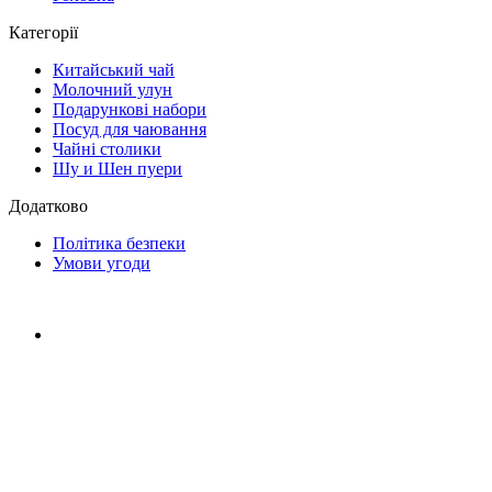
Категорії
Китайський чай
Молочний улун
Подарункові набори
Посуд для чаювання
Чайні столики
Шу и Шен пуери
Додатково
Політика безпеки
Умови угоди