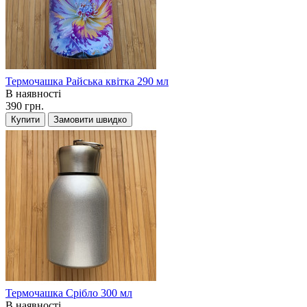
Термочашка Райська квітка 290 мл
В наявності
390 грн.
Купити
Замовити швидко
Термочашка Срібло 300 мл
В наявності