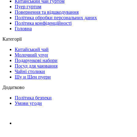
Китайський чай гуртом
Пуер гуртом
Повернення та відшкодування
Політика обробки персональних даних
Політика конфіденційності
Головна
Категорії
Китайський чай
Молочний улун
Подарункові набори
Посуд для чаювання
Чайні столики
Шу и Шен пуери
Додатково
Політика безпеки
Умови угоди