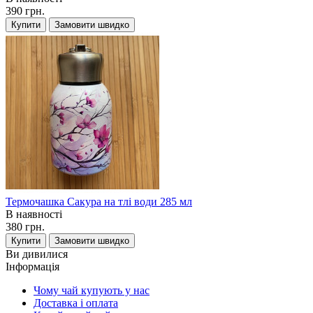
390 грн.
Купити
Замовити швидко
Термочашка Сакура на тлі води 285 мл
В наявності
380 грн.
Купити
Замовити швидко
Ви дивилися
Інформація
Чому чай купують у нас
Доставка і оплата